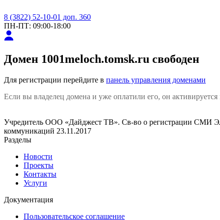
8 (3822) 52-10-01 доп. 360
ПН-ПТ: 09:00-18:00
Домен
1001meloch.tomsk.ru
свободен
Для регистрации перейдите в
панель управления доменами
Если вы владелец домена и уже оплатили его, он активируется 
Учредитель ООО «Дайджест ТВ». Св-во о регистрации СМИ ЭЛ
коммуникаций 23.11.2017
Разделы
Новости
Проекты
Контакты
Услуги
Документация
Пользовательское соглашение